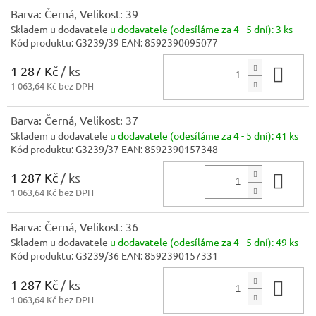
Barva: Černá, Velikost: 39
Skladem u dodavatele
u dodavatele (odesíláme za 4 - 5 dní):
3 ks
Kód produktu:
G3239/39
EAN:
8592390095077
1 287 Kč
/ ks
Do 
1 063,64 Kč bez DPH
Barva: Černá, Velikost: 37
Skladem u dodavatele
u dodavatele (odesíláme za 4 - 5 dní):
41 ks
Kód produktu:
G3239/37
EAN:
8592390157348
1 287 Kč
/ ks
Do 
1 063,64 Kč bez DPH
Barva: Černá, Velikost: 36
Skladem u dodavatele
u dodavatele (odesíláme za 4 - 5 dní):
49 ks
Kód produktu:
G3239/36
EAN:
8592390157331
1 287 Kč
/ ks
Do 
1 063,64 Kč bez DPH