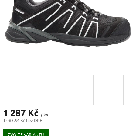
1 287 Kč
/ ks
1 063,64 Kč bez DPH
Měrná
cena:
ZVOLTE VARIANTU