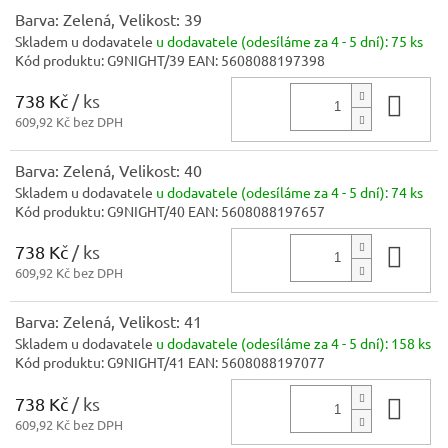
Barva: Zelená, Velikost: 39
Skladem u dodavatele
u dodavatele (odesíláme za 4 - 5 dní):
75 ks
Kód produktu:
G9NIGHT/39
EAN:
5608088197398
738 Kč
/ ks
Do 
609,92 Kč bez DPH
Barva: Zelená, Velikost: 40
Skladem u dodavatele
u dodavatele (odesíláme za 4 - 5 dní):
74 ks
Kód produktu:
G9NIGHT/40
EAN:
5608088197657
738 Kč
/ ks
Do 
609,92 Kč bez DPH
Barva: Zelená, Velikost: 41
Skladem u dodavatele
u dodavatele (odesíláme za 4 - 5 dní):
158 ks
Kód produktu:
G9NIGHT/41
EAN:
5608088197077
738 Kč
/ ks
Do 
609,92 Kč bez DPH