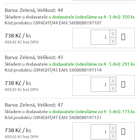
Barva: Zelená, Velikost: 44
Skladem u dodavatele
u dodavatele (odesíláme za 4 - 5 dní):
350 ks
Kód produktu:
G9NIGHT/44
EAN:
5608088197107
738 Kč
/ ks
Do 
609,92 Kč bez DPH
Barva: Zelená, Velikost: 45
Skladem u dodavatele
u dodavatele (odesíláme za 4 - 5 dní):
291 ks
Kód produktu:
G9NIGHT/45
EAN:
5608088197114
738 Kč
/ ks
Do 
609,92 Kč bez DPH
Barva: Zelená, Velikost: 47
Skladem u dodavatele
u dodavatele (odesíláme za 4 - 5 dní):
173 ks
Kód produktu:
G9NIGHT/47
EAN:
5608088197121
738 Kč
/ ks
Do 
609,92 Kč bez DPH