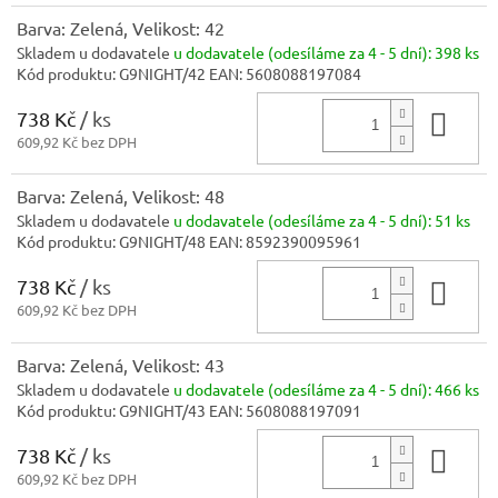
Barva: Zelená, Velikost: 42
Skladem u dodavatele
u dodavatele (odesíláme za 4 - 5 dní):
398 ks
Kód produktu:
G9NIGHT/42
EAN:
5608088197084
738 Kč
/ ks
Do 
609,92 Kč bez DPH
Barva: Zelená, Velikost: 48
Skladem u dodavatele
u dodavatele (odesíláme za 4 - 5 dní):
51 ks
Kód produktu:
G9NIGHT/48
EAN:
8592390095961
738 Kč
/ ks
Do 
609,92 Kč bez DPH
Barva: Zelená, Velikost: 43
Skladem u dodavatele
u dodavatele (odesíláme za 4 - 5 dní):
466 ks
Kód produktu:
G9NIGHT/43
EAN:
5608088197091
738 Kč
/ ks
Do 
609,92 Kč bez DPH