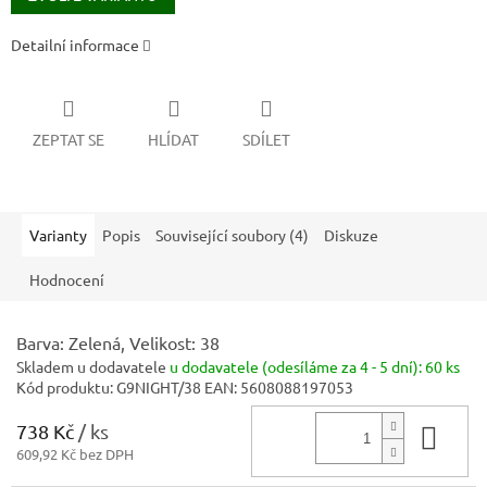
Detailní informace
ZEPTAT SE
HLÍDAT
SDÍLET
Varianty
Popis
Související soubory (4)
Diskuze
Hodnocení
Barva: Zelená, Velikost: 38
Skladem u dodavatele
u dodavatele (odesíláme za 4 - 5 dní):
60 ks
Kód produktu:
G9NIGHT/38
EAN:
5608088197053
738 Kč
/ ks
Do 
609,92 Kč bez DPH