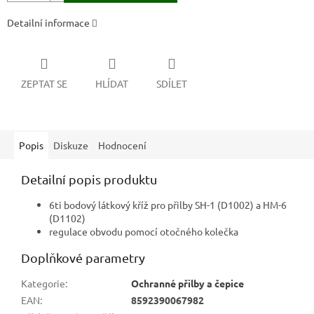
Detailní informace
ZEPTAT SE
HLÍDAT
SDÍLET
Popis
Diskuze
Hodnocení
Detailní popis produktu
6ti bodový látkový kříž pro přilby SH-1 (D1002) a HM-6
(D1102)
regulace obvodu pomocí otočného kolečka
Doplňkové parametry
Kategorie
:
Ochranné přilby a čepice
EAN
:
8592390067982