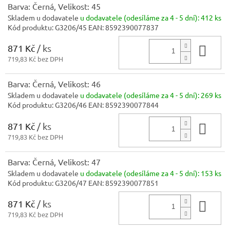
Barva: Černá, Velikost: 45
Skladem u dodavatele
u dodavatele (odesíláme za 4 - 5 dní):
412 ks
Kód produktu:
G3206/45
EAN:
8592390077837
871 Kč
/ ks
Do 
719,83 Kč bez DPH
Barva: Černá, Velikost: 46
Skladem u dodavatele
u dodavatele (odesíláme za 4 - 5 dní):
269 ks
Kód produktu:
G3206/46
EAN:
8592390077844
871 Kč
/ ks
Do 
719,83 Kč bez DPH
Barva: Černá, Velikost: 47
Skladem u dodavatele
u dodavatele (odesíláme za 4 - 5 dní):
153 ks
Kód produktu:
G3206/47
EAN:
8592390077851
871 Kč
/ ks
Do 
719,83 Kč bez DPH