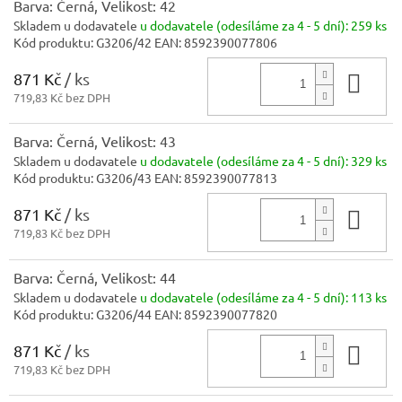
Barva: Černá, Velikost: 42
Skladem u dodavatele
u dodavatele (odesíláme za 4 - 5 dní):
259 ks
Kód produktu:
G3206/42
EAN:
8592390077806
871 Kč
/ ks
Do 
719,83 Kč bez DPH
Barva: Černá, Velikost: 43
Skladem u dodavatele
u dodavatele (odesíláme za 4 - 5 dní):
329 ks
Kód produktu:
G3206/43
EAN:
8592390077813
871 Kč
/ ks
Do 
719,83 Kč bez DPH
Barva: Černá, Velikost: 44
Skladem u dodavatele
u dodavatele (odesíláme za 4 - 5 dní):
113 ks
Kód produktu:
G3206/44
EAN:
8592390077820
871 Kč
/ ks
Do 
719,83 Kč bez DPH