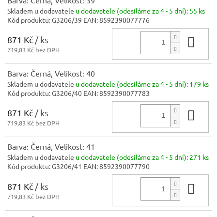
Skladem u dodavatele
u dodavatele (odesíláme za 4 - 5 dní):
55 ks
Kód produktu:
G3206/39
EAN:
8592390077776
871 Kč
/ ks
Do 
719,83 Kč bez DPH
Barva: Černá, Velikost: 40
Skladem u dodavatele
u dodavatele (odesíláme za 4 - 5 dní):
179 ks
Kód produktu:
G3206/40
EAN:
8592390077783
871 Kč
/ ks
Do 
719,83 Kč bez DPH
Barva: Černá, Velikost: 41
Skladem u dodavatele
u dodavatele (odesíláme za 4 - 5 dní):
271 ks
Kód produktu:
G3206/41
EAN:
8592390077790
871 Kč
/ ks
Do 
719,83 Kč bez DPH