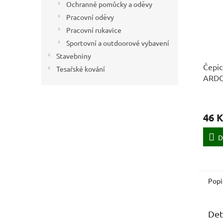
Ochranné pomůcky a oděvy
Pracovní oděvy
Pracovní rukavice
Sportovní a outdoorové vybavení
Stavebniny
Čepic
Tesařské kování
ARDO
46 K
D
Popi
Det