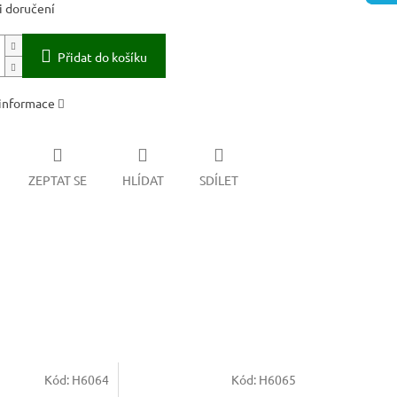
 doručení
Přidat do košíku
 informace
ZEPTAT SE
HLÍDAT
SDÍLET
Kód:
H6064
Kód:
H6065