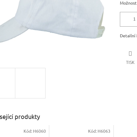
Možnosti
Detailní
TISK
sející produkty
Kód:
H6060
Kód:
H6063