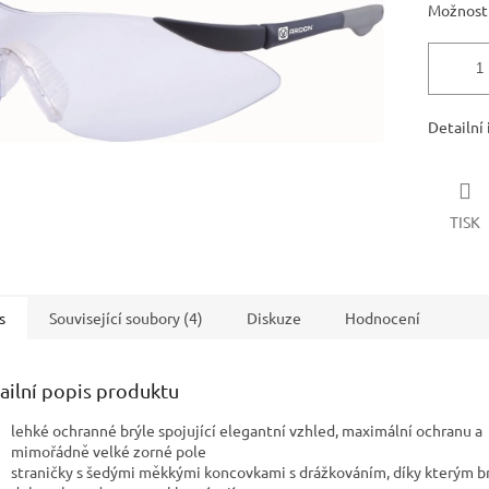
Možnosti
Detailní
TISK
s
Související soubory (4)
Diskuze
Hodnocení
ailní popis produktu
lehké ochranné brýle spojující elegantní vzhled, maximální ochranu a
mimořádně velké zorné pole
straničky s šedými měkkými koncovkami s drážkováním, díky kterým b