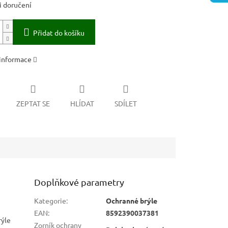
 doručení
Přidat do košíku
 informace
ZEPTAT SE
HLÍDAT
SDÍLET
Doplňkové parametry
Kategorie
:
Ochranné brýle
EAN
:
8592390037381
rýle
Zorník ochrany