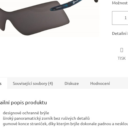
Možnosti
Detailní
TISK
s
Související soubory (4)
Diskuze
Hodnocení
ailní popis produktu
designové ochranné brýle
široký panoramatický zorník bez rušivých detailů
gumové konce straniček, díky kterým brýle dokonale padnou a nesklou