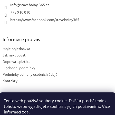
info
@
stavebniny-365.cz
775 910 010
https://www.facebook.com/stavebniny365
Informace pro vás
Moje objednávka
Jak nakupovat
Doprava a platba
Obchodní podmínky
Podmínky ochrany osobních údajů
Kontakty
Tento web používá soubory cookie. Dalším procházením
Blog
tohoto webu vyjadřujete souhlas s jejich používáním.. Více
informací
zde
.