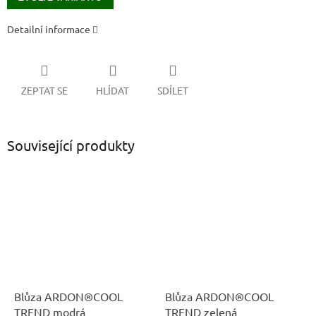
Detailní informace
ZEPTAT SE
HLÍDAT
SDÍLET
Související produkty
Blůza ARDON®COOL
Blůza ARDON®COOL
TREND modrá
TREND zelená