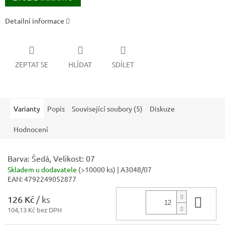
Detailní informace
ZEPTAT SE
HLÍDAT
SDÍLET
Varianty
Popis
Související soubory (5)
Diskuze
Hodnocení
Barva: Šedá, Velikost: 07
Skladem u dodavatele
(
>10000 ks
)
| A3048/07
EAN:
4792249052877
126 Kč
/ ks
Do 
104,13 Kč bez DPH