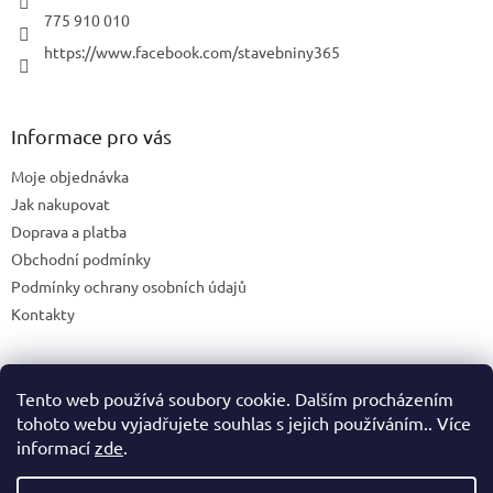
775 910 010
https://www.facebook.com/stavebniny365
Informace pro vás
Moje objednávka
Jak nakupovat
Doprava a platba
Obchodní podmínky
Podmínky ochrany osobních údajů
Kontakty
Tento web používá soubory cookie. Dalším procházením
Blog
tohoto webu vyjadřujete souhlas s jejich používáním.. Více
informací
zde
.