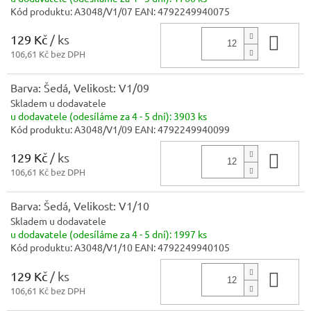
Kód produktu:
A3048/V1/07
EAN:
4792249940075
129 Kč
/ ks
Do 
106,61 Kč bez DPH
Barva: Šedá, Velikost: V1/09
Skladem u dodavatele
u dodavatele (odesíláme za 4 - 5 dní):
3903 ks
Kód produktu:
A3048/V1/09
EAN:
4792249940099
129 Kč
/ ks
Do 
106,61 Kč bez DPH
Barva: Šedá, Velikost: V1/10
Skladem u dodavatele
u dodavatele (odesíláme za 4 - 5 dní):
1997 ks
Kód produktu:
A3048/V1/10
EAN:
4792249940105
129 Kč
/ ks
Do 
106,61 Kč bez DPH