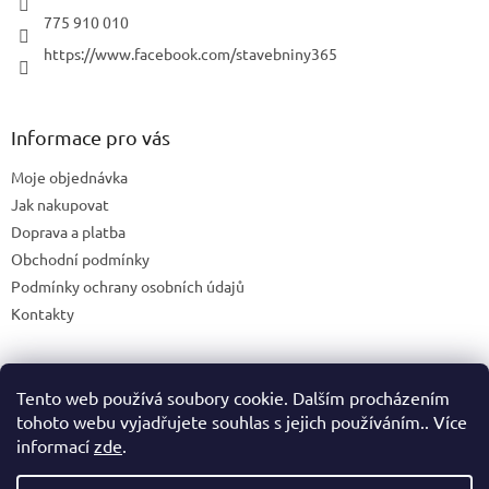
775 910 010
https://www.facebook.com/stavebniny365
Informace pro vás
Moje objednávka
Jak nakupovat
Doprava a platba
Obchodní podmínky
Podmínky ochrany osobních údajů
Kontakty
Tento web používá soubory cookie. Dalším procházením
Blog
tohoto webu vyjadřujete souhlas s jejich používáním.. Více
informací
zde
.