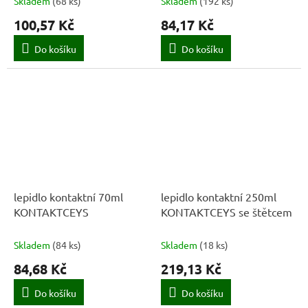
Skladem
(
68 ks
)
Skladem
(
192 ks
)
100,57 Kč
84,17 Kč
Do košíku
Do košíku
lepidlo kontaktní 70ml
lepidlo kontaktní 250ml
KONTAKTCEYS
KONTAKTCEYS se štětcem
Skladem
(
84 ks
)
Skladem
(
18 ks
)
84,68 Kč
219,13 Kč
Do košíku
Do košíku