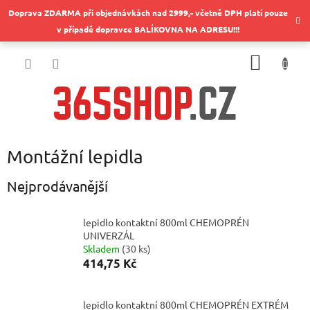
Přejít
Doprava ZDARMA při objednávkách nad 2999,- včetně DPH platí pouze
na
v případě dopravce BALÍKOVNA NA ADRESU!!!
obsah
NÁKUP
KOŠÍK
Montážní lepidla
Nejprodávanější
lepidlo kontaktní 800ml CHEMOPRÉN
UNIVERZÁL
Skladem
(
30 ks
)
414,75 Kč
lepidlo kontaktní 800ml CHEMOPRÉN EXTRÉM