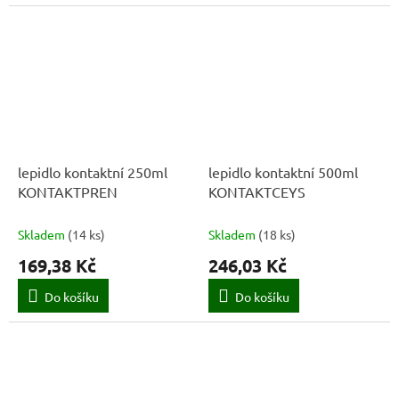
lepidlo kontaktní 250ml
lepidlo kontaktní 500ml
KONTAKTPREN
KONTAKTCEYS
Skladem
(
14 ks
)
Skladem
(
18 ks
)
169,38 Kč
246,03 Kč
Do košíku
Do košíku