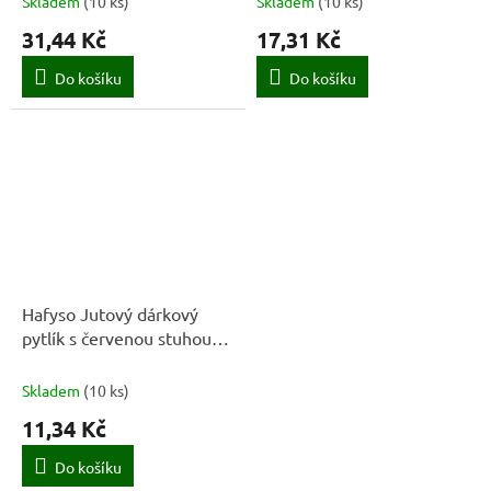
Skladem
(
10 ks
)
Skladem
(
10 ks
)
31,44 Kč
17,31 Kč
Do košíku
Do košíku
Hafyso Jutový dárkový
pytlík s červenou stuhou
8x12 cm
Skladem
(
10 ks
)
11,34 Kč
Do košíku