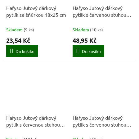
Hafyso Jutový dárkový
Hafyso Jutový dárkový
pytlík se šňůrkou 18x25 cm
pytlík s červenou stuhou
24x50 cm
Skladem
(
9 ks
)
Skladem
(
10 ks
)
23,54 Kč
48,95 Kč
Do košíku
Do košíku
Hafyso Jutový dárkový
Hafyso Jutový dárkový
pytlík s červenou stuhou
pytlík s červenou stuhou
24x33 cm
14x18 cm