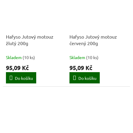
Hafyso Jutový motouz
Hafyso Jutový motouz
žlutý 200g
červený 200g
Skladem
(
10 ks
)
Skladem
(
10 ks
)
95,09 Kč
95,09 Kč
Do košíku
Do košíku