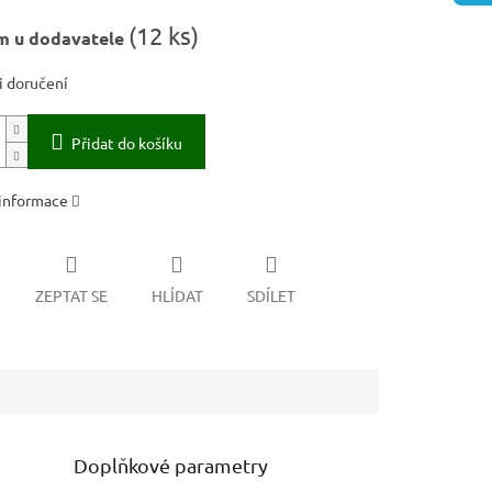
(
12 ks
)
m u dodavatele
 doručení
Přidat do košíku
 informace
ZEPTAT SE
HLÍDAT
SDÍLET
Doplňkové parametry