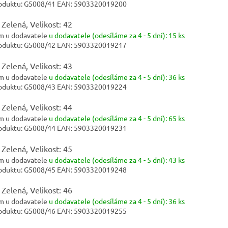
oduktu:
G5008/41
EAN:
5903320019200
 Zelená, Velikost: 42
m u dodavatele
u dodavatele (odesíláme za 4 - 5 dní):
15 ks
oduktu:
G5008/42
EAN:
5903320019217
 Zelená, Velikost: 43
m u dodavatele
u dodavatele (odesíláme za 4 - 5 dní):
36 ks
oduktu:
G5008/43
EAN:
5903320019224
 Zelená, Velikost: 44
m u dodavatele
u dodavatele (odesíláme za 4 - 5 dní):
65 ks
oduktu:
G5008/44
EAN:
5903320019231
 Zelená, Velikost: 45
m u dodavatele
u dodavatele (odesíláme za 4 - 5 dní):
43 ks
oduktu:
G5008/45
EAN:
5903320019248
 Zelená, Velikost: 46
m u dodavatele
u dodavatele (odesíláme za 4 - 5 dní):
36 ks
oduktu:
G5008/46
EAN:
5903320019255