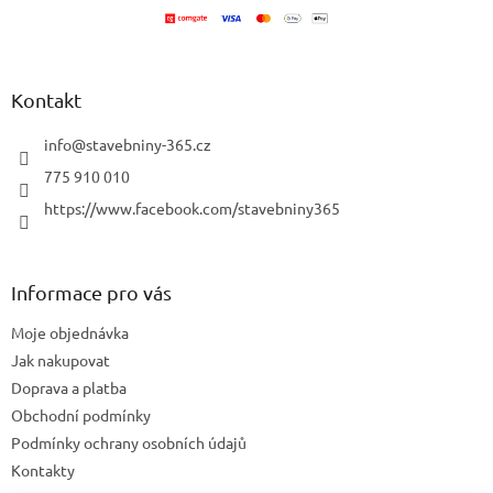
í
Kontakt
info
@
stavebniny-365.cz
775 910 010
https://www.facebook.com/stavebniny365
Informace pro vás
Moje objednávka
Jak nakupovat
Doprava a platba
Obchodní podmínky
Podmínky ochrany osobních údajů
Kontakty