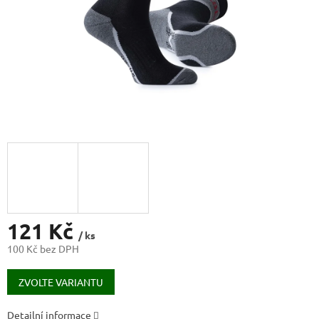
121 Kč
/ ks
100 Kč bez DPH
Měrná
cena:
ZVOLTE VARIANTU
Detailní informace