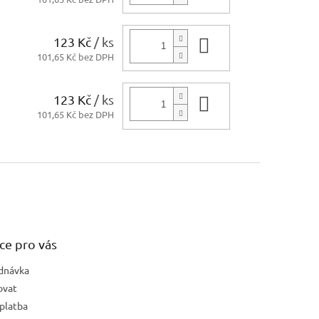
123 Kč
/ ks
Do košíku
101,65 Kč bez DPH
123 Kč
/ ks
Do košíku
101,65 Kč bez DPH
ce pro vás
dnávka
ovat
platba