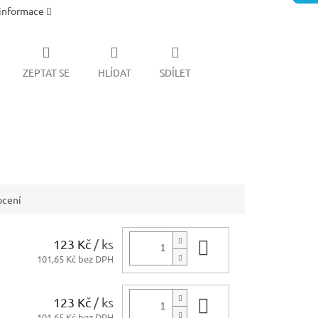
 informace
ZEPTAT SE
HLÍDAT
SDÍLET
cení
123 Kč
/ ks
Do košíku
101,65 Kč bez DPH
123 Kč
/ ks
Do košíku
101,65 Kč bez DPH