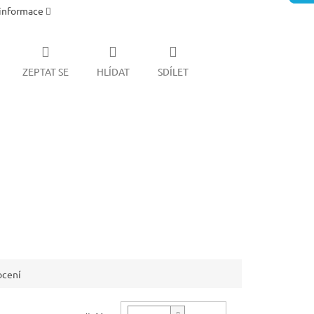
 informace
ZEPTAT SE
HLÍDAT
SDÍLET
cení