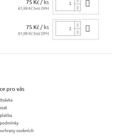
75 Kč
/ ks
Do košíku
61,98 Kč bez DPH
75 Kč
/ ks
Do košíku
61,98 Kč bez DPH
ce pro vás
dnávka
ovat
platba
 podmínky
ochrany osobních