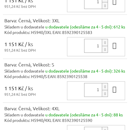
1 151 Kč
/ ks
Do 
951,24 Kč bez DPH
Barva: Černá, Velikost: 3XL
Skladem u dodavatele
u dodavatele (odesíláme za 4 - 5 dní):
612 ks
Kód produktu:
H5940/3XL
EAN:
8592390125583
1 151 Kč
/ ks
Do 
951,24 Kč bez DPH
Barva: Černá, Velikost: S
Skladem u dodavatele
u dodavatele (odesíláme za 4 - 5 dní):
326 ks
Kód produktu:
H5940/S
EAN:
8592390125538
1 151 Kč
/ ks
Do 
951,24 Kč bez DPH
Barva: Černá, Velikost: 4XL
Skladem u dodavatele
u dodavatele (odesíláme za 4 - 5 dní):
88 ks
Kód produktu:
H5940/4XL
EAN:
8592390125590