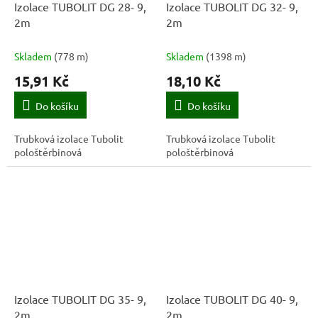
Izolace TUBOLIT DG 28- 9,
Izolace TUBOLIT DG 32- 9,
2m
2m
Skladem
(
778 m
)
Skladem
(
1398 m
)
15,91 Kč
18,10 Kč
Do košíku
Do košíku
Trubková izolace Tubolit
Trubková izolace Tubolit
pološtěrbinová
pološtěrbinová
Izolace TUBOLIT DG 35- 9,
Izolace TUBOLIT DG 40- 9,
2m
2m