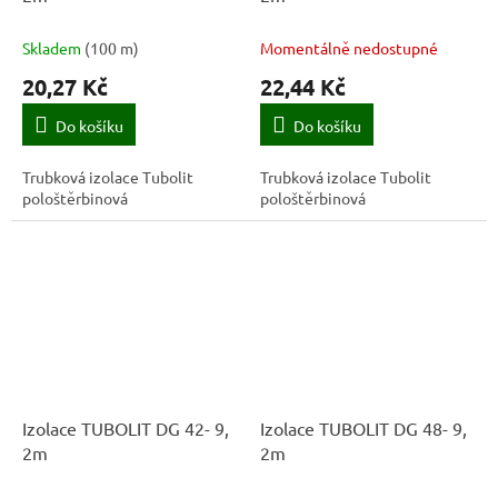
Skladem
(
100 m
)
Momentálně nedostupné
20,27 Kč
22,44 Kč
Do košíku
Do košíku
Trubková izolace Tubolit
Trubková izolace Tubolit
pološtěrbinová
pološtěrbinová
Izolace TUBOLIT DG 42- 9,
Izolace TUBOLIT DG 48- 9,
2m
2m