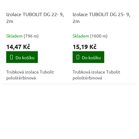
Izolace TUBOLIT DG 22- 9,
Izolace TUBOLIT DG 25- 9,
2m
2m
Skladem
(
796 m
)
Skladem
(
1600 m
)
14,47 Kč
15,19 Kč
Do košíku
Do košíku
Trubková izolace Tubolit
Trubková izolace Tubolit
pološtěrbinová
pološtěrbinová