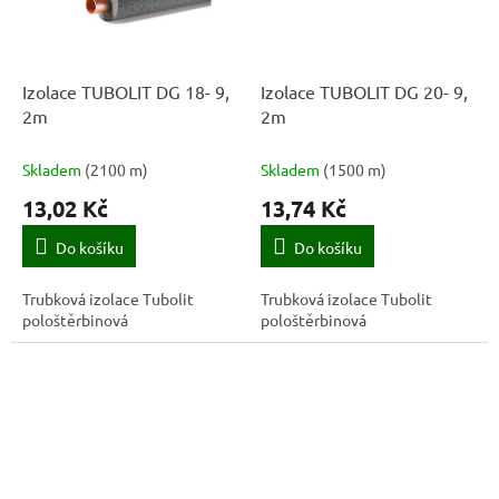
Izolace TUBOLIT DG 18- 9,
Izolace TUBOLIT DG 20- 9,
2m
2m
Skladem
(
2100 m
)
Skladem
(
1500 m
)
13,02 Kč
13,74 Kč
Do košíku
Do košíku
Trubková izolace Tubolit
Trubková izolace Tubolit
pološtěrbinová
pološtěrbinová