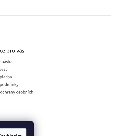
ce pro vás
dnávka
ovat
platba
 podmínky
ochrany osobních
Souhlasím