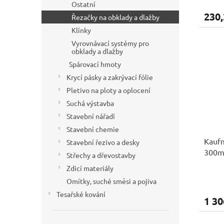
Ostatní
230,
Řezačky na obklady a dlažby
Klínky
Vyrovnávací systémy pro
obklady a dlažby
Spárovací hmoty
Krycí pásky a zakrývací fólie
Pletivo na ploty a oplocení
Suchá výstavba
Stavební nářadí
Stavební chemie
Kaufm
Stavební řezivo a desky
300
Střechy a dřevostavby
Zdicí materiály
Omítky, suché směsi a pojiva
Tesařské kování
1 30