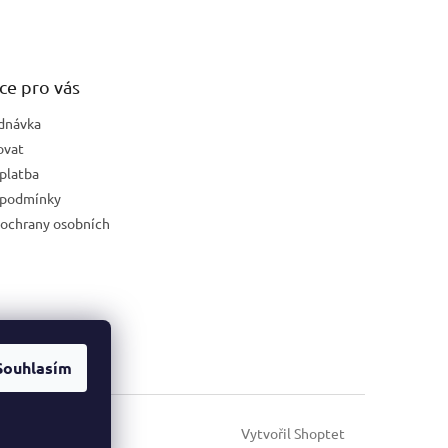
ce pro vás
dnávka
ovat
platba
 podmínky
ochrany osobních
Souhlasím
Vytvořil Shoptet