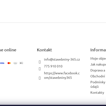
e online
Kontakt
Informa
Moje obje
info
@
stavebniny-365.cz
Jak nakup
775 910 010
Doprava a 
https://www.facebook.c
Obchodní
om/stavebniny365
Podmínky 
údajů
Kontakty