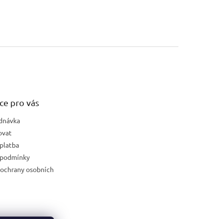
ce pro vás
dnávka
ovat
platba
 podmínky
ochrany osobních