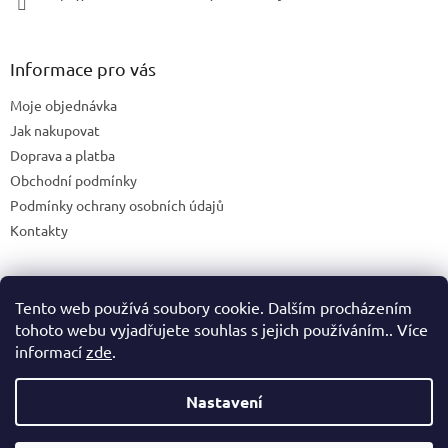
Informace pro vás
Moje objednávka
Jak nakupovat
Doprava a platba
Obchodní podmínky
Podmínky ochrany osobních údajů
Kontakty
Tento web používá soubory cookie. Dalším procházením
Blog
tohoto webu vyjadřujete souhlas s jejich používáním.. Více
informací
zde
.
Nastavení
Vytvořil Shoptet