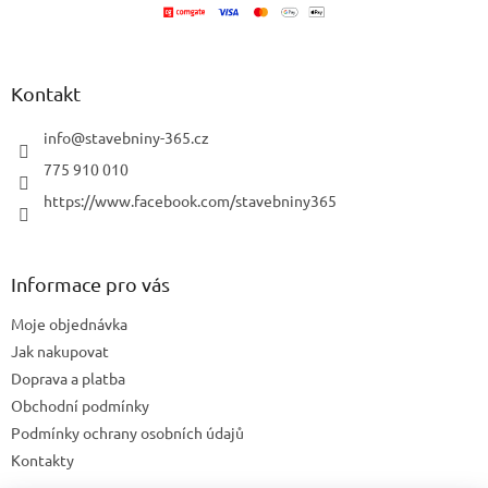
í
Kontakt
info
@
stavebniny-365.cz
775 910 010
https://www.facebook.com/stavebniny365
Informace pro vás
Moje objednávka
Jak nakupovat
Doprava a platba
Obchodní podmínky
Podmínky ochrany osobních údajů
Kontakty