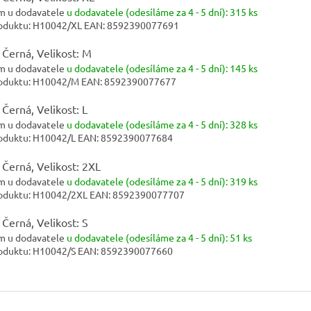
m u dodavatele
u dodavatele (odesíláme za 4 - 5 dní):
315 ks
oduktu:
H10042/XL
EAN:
8592390077691
 Černá, Velikost: M
m u dodavatele
u dodavatele (odesíláme za 4 - 5 dní):
145 ks
oduktu:
H10042/M
EAN:
8592390077677
 Černá, Velikost: L
m u dodavatele
u dodavatele (odesíláme za 4 - 5 dní):
328 ks
oduktu:
H10042/L
EAN:
8592390077684
 Černá, Velikost: 2XL
m u dodavatele
u dodavatele (odesíláme za 4 - 5 dní):
319 ks
oduktu:
H10042/2XL
EAN:
8592390077707
 Černá, Velikost: S
m u dodavatele
u dodavatele (odesíláme za 4 - 5 dní):
51 ks
oduktu:
H10042/S
EAN:
8592390077660