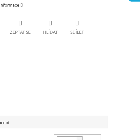
 informace
ZEPTAT SE
HLÍDAT
SDÍLET
cení