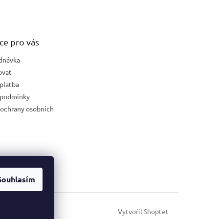
ce pro vás
dnávka
ovat
platba
 podmínky
ochrany osobních
Souhlasím
Vytvořil Shoptet