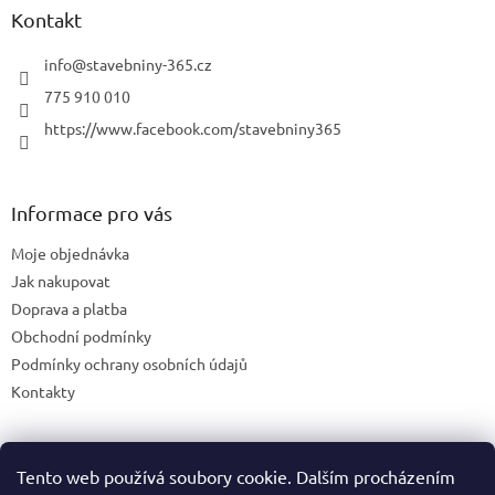
Kontakt
info
@
stavebniny-365.cz
775 910 010
https://www.facebook.com/stavebniny365
Informace pro vás
Moje objednávka
Jak nakupovat
Doprava a platba
Obchodní podmínky
Podmínky ochrany osobních údajů
Kontakty
Tento web používá soubory cookie. Dalším procházením
Blog