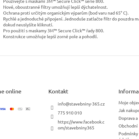
Používejte s maskami 3M™ Secure Click™ série 800.
Nové, oboustranné filtry umožňují lepší dýchatelnost.
Ochrana proti určitým organickým výparům (bod varu nad 65° C).
Rychlé a jednoduché připojení. Jednoduše zatlačte filtr do pouzdra m
dokud neuslyšíte kliknutí.
Pro použití s maskamy 3M™ Secure Click™ řady 800.
Konstrukce umožňuje lepší zorné pole a pohodlí.
e online
Kontakt
Informa
Moje obje
info
@
stavebniny-365.cz
Jak nakup
775 910 010
Doprava a 
https://www.facebook.c
Obchodní
om/stavebniny365
Podmínky 