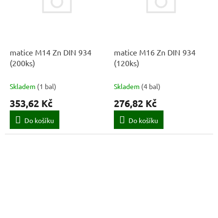
matice M14 Zn DIN 934
matice M16 Zn DIN 934
(200ks)
(120ks)
Skladem
(
1 bal
)
Skladem
(
4 bal
)
353,62 Kč
276,82 Kč
Do košíku
Do košíku