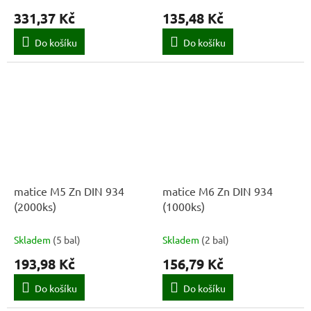
331,37 Kč
135,48 Kč
Do košíku
Do košíku
matice M5 Zn DIN 934
matice M6 Zn DIN 934
(2000ks)
(1000ks)
Skladem
(
5 bal
)
Skladem
(
2 bal
)
193,98 Kč
156,79 Kč
Do košíku
Do košíku