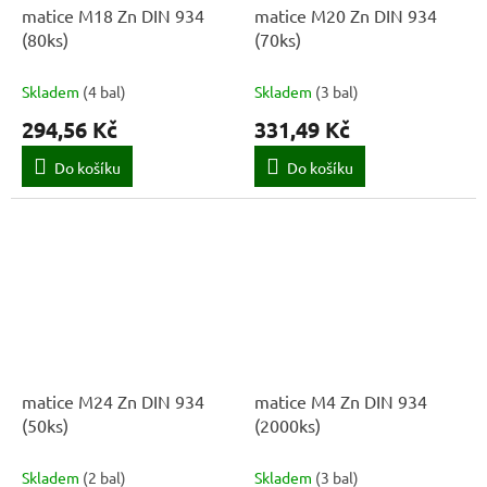
matice M18 Zn DIN 934
matice M20 Zn DIN 934
(80ks)
(70ks)
Skladem
(
4 bal
)
Skladem
(
3 bal
)
294,56 Kč
331,49 Kč
Do košíku
Do košíku
matice M24 Zn DIN 934
matice M4 Zn DIN 934
(50ks)
(2000ks)
Skladem
(
2 bal
)
Skladem
(
3 bal
)