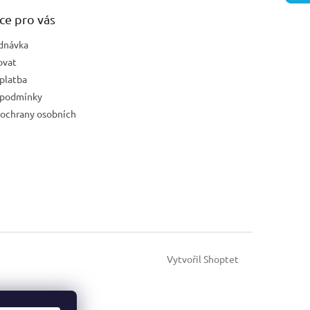
ce pro vás
dnávka
ovat
platba
 podmínky
ochrany osobních
Vytvořil Shoptet