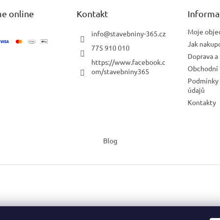
e online
Kontakt
Informa
Moje obje
info
@
stavebniny-365.cz
Jak nakup
775 910 010
Doprava a 
https://www.facebook.c
Obchodní
om/stavebniny365
Podmínky 
údajů
Kontakty
Blog