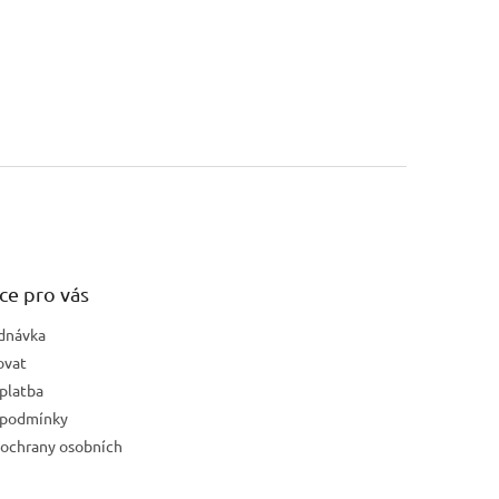
ce pro vás
dnávka
ovat
platba
 podmínky
ochrany osobních