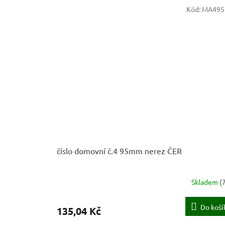
Kód:
MA495
číslo domovní č.4 95mm nerez ČER
Skladem
(
Do koší
135,04 Kč