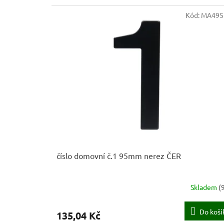
Kód:
MA495
číslo domovní č.1 95mm nerez ČER
Skladem
(
Do koší
135,04 Kč