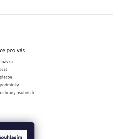
ce pro vás
dnávka
ovat
platba
 podmínky
ochrany osobních
Souhlasím