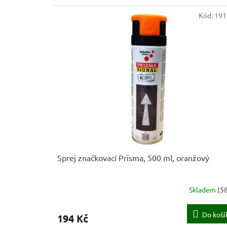
Kód:
191
Sprej značkovací Prisma, 500 ml, oranžový
Skladem
(
58
Do koší
194 Kč