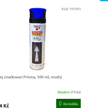
Kód:
191093
ej značkovací Prisma, 500 ml, modrý
Skladem
(
15 ks
)
Do košíku
4 Kč