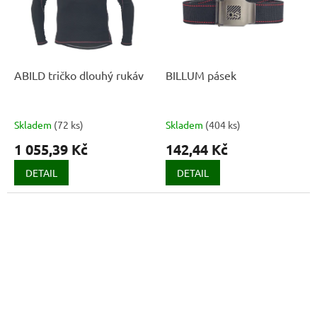
ABILD tričko dlouhý rukáv
BILLUM pásek
Skladem
(
72 ks
)
Skladem
(
404 ks
)
1 055,39 Kč
142,44 Kč
DETAIL
DETAIL