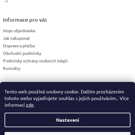
u
Informace pro vás
Moje objednávka
Jak nakupovat
Doprava a platba
Obchodní podmínky
Podmínky ochrany osobních údajů
Kontakty
Tento web používá soubory cookie. Dalším procházením
Blog
tohoto webu vyjadřujete souhlas s jejich používáním.. Více
informací
zde
.
Nastavení
Vytvořil Shoptet