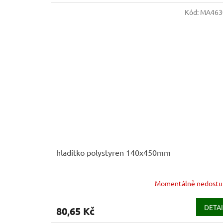
Kód:
MA463
hladítko polystyren 140x450mm
Momentálně nedost
DETAI
80,65 Kč