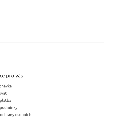
ce pro vás
dnávka
ovat
platba
 podmínky
ochrany osobních