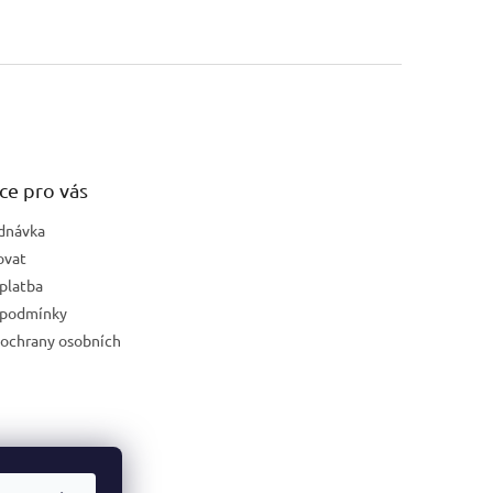
ce pro vás
dnávka
ovat
platba
 podmínky
ochrany osobních