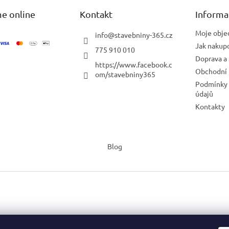
e online
Kontakt
Informa
Moje obje
info
@
stavebniny-365.cz
Jak nakup
775 910 010
Doprava a 
https://www.facebook.c
Obchodní
om/stavebniny365
Podmínky 
údajů
Kontakty
Blog