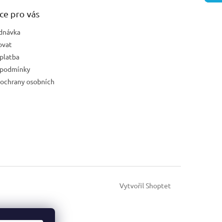
ce pro vás
dnávka
ovat
platba
 podmínky
ochrany osobních
Vytvořil Shoptet