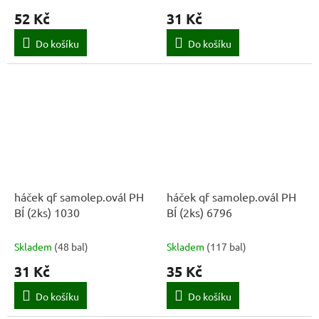
52 Kč
31 Kč
Do košíku
Do košíku
háček qf samolep.ovál PH
háček qf samolep.ovál PH
BÍ (2ks) 1030
BÍ (2ks) 6796
Skladem
(
48 bal
)
Skladem
(
117 bal
)
31 Kč
35 Kč
Do košíku
Do košíku