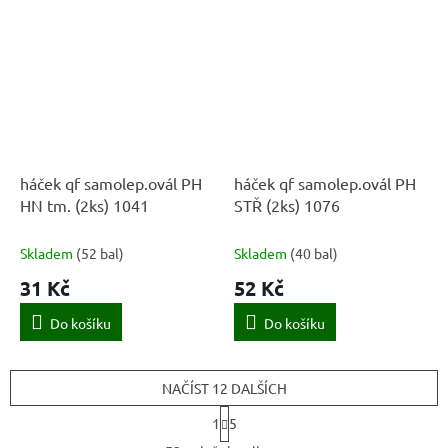
háček qf samolep.ovál PH
háček qf samolep.ovál PH
HN tm. (2ks) 1041
STŘ (2ks) 1076
Skladem
(
52 bal
)
Skladem
(
40 bal
)
31 Kč
52 Kč
Do košíku
Do košíku
NAČÍST 12 DALŠÍCH
S
1
5
t
O
r