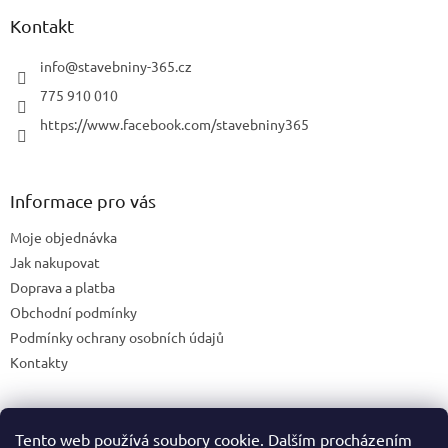
Kontakt
info
@
stavebniny-365.cz
775 910 010
https://www.facebook.com/stavebniny365
Informace pro vás
Moje objednávka
Jak nakupovat
Doprava a platba
Obchodní podmínky
Podmínky ochrany osobních údajů
Kontakty
Tento web používá soubory cookie. Dalším procházením
Blog