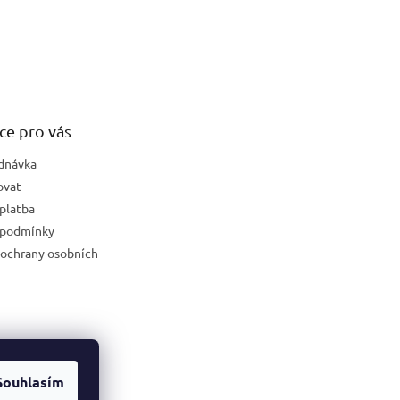
ce pro vás
dnávka
ovat
platba
 podmínky
ochrany osobních
Souhlasím