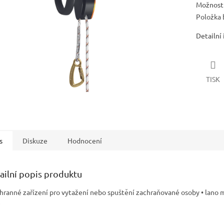
Možnosti
Položka 
Detailní
TISK
s
Diskuze
Hodnocení
ailní popis produktu
chranné zařízení pro vytažení nebo spuštění zachraňované osoby • lano 
m