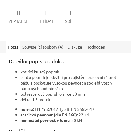
ZEPTAT SE
HLÍDAT
SDÍLET
Popis
Související soubory (4)
Diskuze
Hodnocení
Detailní popis produktu
kotvící kulatý popruh
tento popruh je ideální pro zajištění pracovníků proti
pádu a poskytuje vysokou pevnost a spolehlivost v
náročných podmínkách
polyesterový popruh o šířce 20 mm
délka: 1,5 metrů
norma:
EN 795:2012 Typ B, EN 566:2017
statická pevnost (dle EN 566):
22 kN
minimální pevnost v lomu:
30 kN