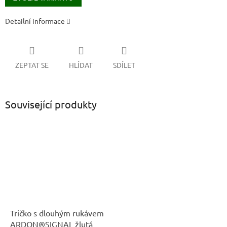
Detailní informace
ZEPTAT SE
HLÍDAT
SDÍLET
Související produkty
Tričko s dlouhým rukávem
ARDON®SIGNAL žlutá