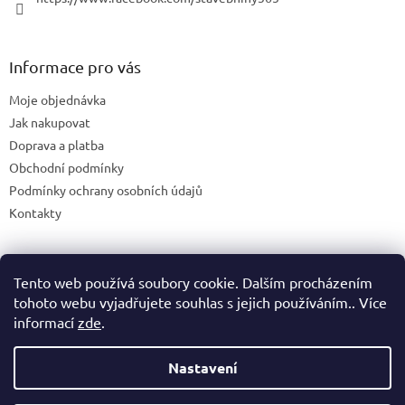
Informace pro vás
Moje objednávka
Jak nakupovat
Doprava a platba
Obchodní podmínky
Podmínky ochrany osobních údajů
Kontakty
Tento web používá soubory cookie. Dalším procházením
Blog
tohoto webu vyjadřujete souhlas s jejich používáním.. Více
informací
zde
.
Nastavení
Vytvořil Shoptet