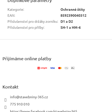
Doplňkové parametry
Kategorie
:
Ochranné štíty
EAN
:
8592390040312
Příslušenství pro držáky zorníku
:
D1 a D2
Příslušenství pro přilby
:
SH-1 a HM-6
Z
á
p
a
Přijímáme online platby
t
í
Kontakt
info
@
stavebniny-365.cz
775 910 010
https://www.facebook.com/stavebniny365