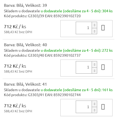
Barva: Bílá, Velikost: 39
Skladem u dodavatele
u dodavatele (odesíláme za 4 - 5 dní):
304 ks
Kód produktu:
G3303/39
EAN:
8592390102720
712 Kč
/ ks
Do 
588,43 Kč bez DPH
Barva: Bílá, Velikost: 40
Skladem u dodavatele
u dodavatele (odesíláme za 4 - 5 dní):
272 ks
Kód produktu:
G3303/40
EAN:
8592390102737
712 Kč
/ ks
Do 
588,43 Kč bez DPH
Barva: Bílá, Velikost: 41
Skladem u dodavatele
u dodavatele (odesíláme za 4 - 5 dní):
161 ks
Kód produktu:
G3303/41
EAN:
8592390102744
712 Kč
/ ks
Do 
588,43 Kč bez DPH