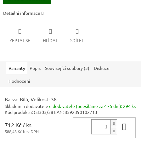
Detailní informace
ZEPTAT SE
HLÍDAT
SDÍLET
Varianty
Popis
Související soubory (3)
Diskuze
Hodnocení
Barva: Bílá, Velikost: 38
Skladem u dodavatele
u dodavatele (odesíláme za 4 - 5 dní):
294 ks
Kód produktu:
G3303/38
EAN:
8592390102713
712 Kč
/ ks
Do 
588,43 Kč bez DPH