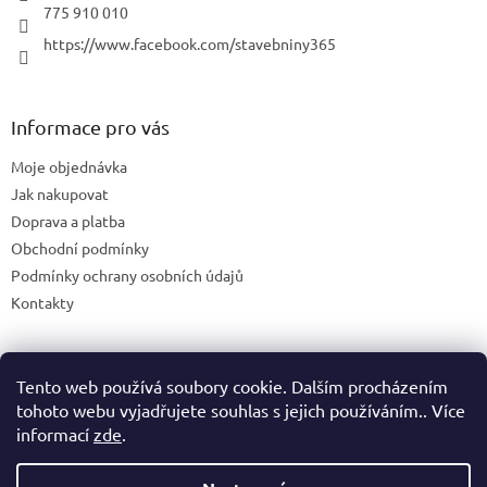
775 910 010
https://www.facebook.com/stavebniny365
Informace pro vás
Moje objednávka
Jak nakupovat
Doprava a platba
Obchodní podmínky
Podmínky ochrany osobních údajů
Kontakty
Tento web používá soubory cookie. Dalším procházením
Blog
tohoto webu vyjadřujete souhlas s jejich používáním.. Více
informací
zde
.