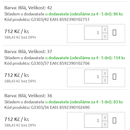
Barva: Bílá, Velikost: 42
Skladem u dodavatele
u dodavatele (odesíláme za 4 - 5 dní):
86 ks
Kód produktu:
G3303/42
EAN:
8592390102751
712 Kč
/ ks
Do 
588,43 Kč bez DPH
Barva: Bílá, Velikost: 37
Skladem u dodavatele
u dodavatele (odesíláme za 4 - 5 dní):
154 ks
Kód produktu:
G3303/37
EAN:
8592390102706
712 Kč
/ ks
Do 
588,43 Kč bez DPH
Barva: Bílá, Velikost: 36
Skladem u dodavatele
u dodavatele (odesíláme za 4 - 5 dní):
83 ks
Kód produktu:
G3303/36
EAN:
8592390102690
712 Kč
/ ks
Do 
588,43 Kč bez DPH