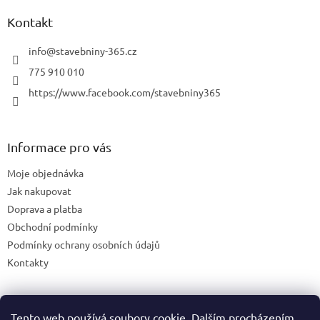
Kontakt
info
@
stavebniny-365.cz
775 910 010
https://www.facebook.com/stavebniny365
Informace pro vás
Moje objednávka
Jak nakupovat
Doprava a platba
Obchodní podmínky
Podmínky ochrany osobních údajů
Kontakty
Tento web používá soubory cookie. Dalším procházením
Blog