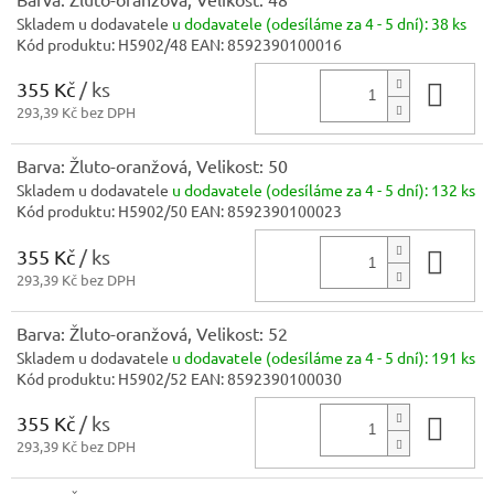
Skladem u dodavatele
u dodavatele (odesíláme za 4 - 5 dní):
38 ks
Kód produktu:
H5902/48
EAN:
8592390100016
355 Kč
/ ks
Do 
293,39 Kč bez DPH
Barva: Žluto-oranžová, Velikost: 50
Skladem u dodavatele
u dodavatele (odesíláme za 4 - 5 dní):
132 ks
Kód produktu:
H5902/50
EAN:
8592390100023
355 Kč
/ ks
Do 
293,39 Kč bez DPH
Barva: Žluto-oranžová, Velikost: 52
Skladem u dodavatele
u dodavatele (odesíláme za 4 - 5 dní):
191 ks
Kód produktu:
H5902/52
EAN:
8592390100030
355 Kč
/ ks
Do 
293,39 Kč bez DPH