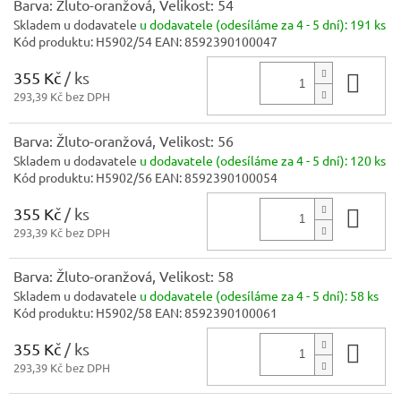
Barva: Žluto-oranžová, Velikost: 54
Skladem u dodavatele
u dodavatele (odesíláme za 4 - 5 dní):
191 ks
Kód produktu:
H5902/54
EAN:
8592390100047
355 Kč
/ ks
Do 
293,39 Kč bez DPH
Barva: Žluto-oranžová, Velikost: 56
Skladem u dodavatele
u dodavatele (odesíláme za 4 - 5 dní):
120 ks
Kód produktu:
H5902/56
EAN:
8592390100054
355 Kč
/ ks
Do 
293,39 Kč bez DPH
Barva: Žluto-oranžová, Velikost: 58
Skladem u dodavatele
u dodavatele (odesíláme za 4 - 5 dní):
58 ks
Kód produktu:
H5902/58
EAN:
8592390100061
355 Kč
/ ks
Do 
293,39 Kč bez DPH