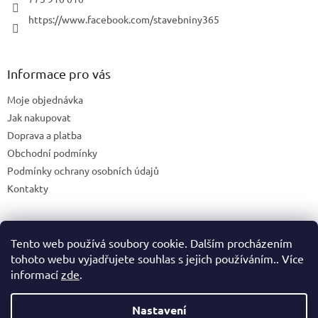
https://www.facebook.com/stavebniny365
Informace pro vás
Moje objednávka
Jak nakupovat
Doprava a platba
Obchodní podmínky
Podmínky ochrany osobních údajů
Kontakty
Tento web používá soubory cookie. Dalším procházením
Blog
tohoto webu vyjadřujete souhlas s jejich používáním.. Více
informací
zde
.
Nastavení
Vytvořil Shoptet