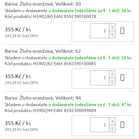
Barva: Žluto-oranžová, Velikost: 60
Skladem u dodavatele
u dodavatele (odesíláme za 4 - 5 dní):
38 ks
Kód produktu:
H5902/60
EAN:
8592390100078
355 Kč
/ ks
Do 
293,39 Kč bez DPH
Barva: Žluto-oranžová, Velikost: 62
Skladem u dodavatele
u dodavatele (odesíláme za 4 - 5 dní):
50 ks
Kód produktu:
H5902/62
EAN:
8592390100085
355 Kč
/ ks
Do 
293,39 Kč bez DPH
Barva: Žluto-oranžová, Velikost: 44
Skladem u dodavatele
u dodavatele (odesíláme za 4 - 5 dní):
47 ks
Kód produktu:
H5902/44
EAN:
8592390099884
355 Kč
/ ks
Do 
293,39 Kč bez DPH