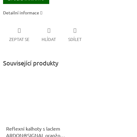
Detailní informace
ZEPTAT SE
HLÍDAT
SDÍLET
Související produkty
Reflexní kalhoty s laclem
ARDON®SIGNAL oranžová