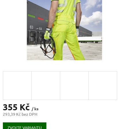
355 Kč
/ ks
293,39 Kč bez DPH
Měrná
cena:
ZVOLTE VARIANTU