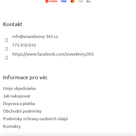
í
Kontakt
info
@
stavebniny-365.cz
775 910 010
https://www.facebook.com/stavebniny365
Informace pro vás
Moje objednávka
Jak nakupovat
Doprava a platba
Obchodní podmínky
Podmínky ochrany osobních údajů
Kontakty