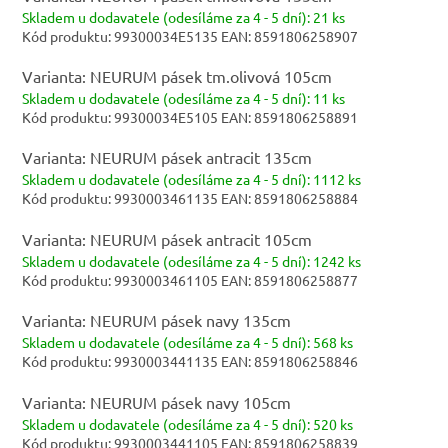
Skladem
u dodavatele (odesíláme za 4 - 5 dní):
21 ks
Kód produktu:
99300034E5135
EAN:
8591806258907
Varianta: NEURUM pásek tm.olivová 105cm
Skladem
u dodavatele (odesíláme za 4 - 5 dní):
11 ks
Kód produktu:
99300034E5105
EAN:
8591806258891
Varianta: NEURUM pásek antracit 135cm
Skladem
u dodavatele (odesíláme za 4 - 5 dní):
1112 ks
Kód produktu:
9930003461135
EAN:
8591806258884
Varianta: NEURUM pásek antracit 105cm
Skladem
u dodavatele (odesíláme za 4 - 5 dní):
1242 ks
Kód produktu:
9930003461105
EAN:
8591806258877
Varianta: NEURUM pásek navy 135cm
Skladem
u dodavatele (odesíláme za 4 - 5 dní):
568 ks
Kód produktu:
9930003441135
EAN:
8591806258846
Varianta: NEURUM pásek navy 105cm
Skladem
u dodavatele (odesíláme za 4 - 5 dní):
520 ks
Kód produktu:
9930003441105
EAN:
8591806258839