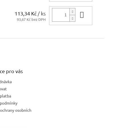
113,34 Kč
/ ks
Do košíku
93,67 Kč bez DPH
ce pro vás
dnávka
ovat
platba
 podmínky
ochrany osobních