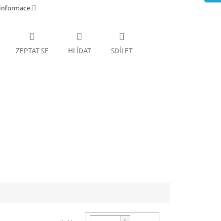
 informace
ZEPTAT SE
HLÍDAT
SDÍLET