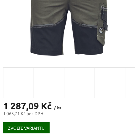
1 287,09 Kč
/ ks
1 063,71 Kč bez DPH
Měrná
cena:
ZVOLTE VARIANTU