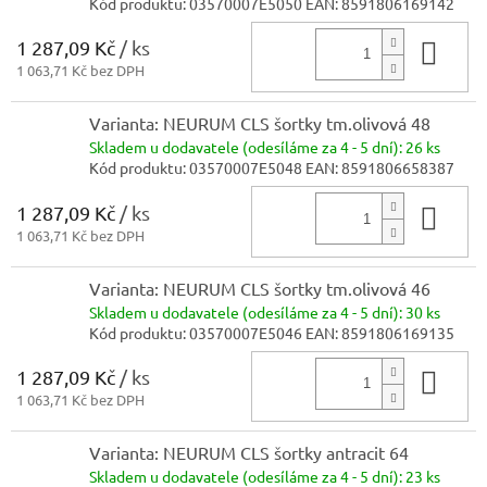
Kód produktu:
03570007E5050
EAN:
8591806169142
1 287,09 Kč
/ ks
Do 
1 063,71 Kč bez DPH
Varianta: NEURUM CLS šortky tm.olivová 48
Skladem
u dodavatele (odesíláme za 4 - 5 dní):
26 ks
Kód produktu:
03570007E5048
EAN:
8591806658387
1 287,09 Kč
/ ks
Do 
1 063,71 Kč bez DPH
Varianta: NEURUM CLS šortky tm.olivová 46
Skladem
u dodavatele (odesíláme za 4 - 5 dní):
30 ks
Kód produktu:
03570007E5046
EAN:
8591806169135
1 287,09 Kč
/ ks
Do 
1 063,71 Kč bez DPH
Varianta: NEURUM CLS šortky antracit 64
Skladem
u dodavatele (odesíláme za 4 - 5 dní):
23 ks