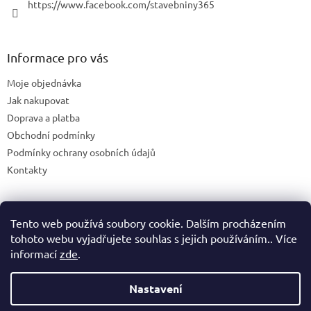
https://www.facebook.com/stavebniny365
Informace pro vás
Moje objednávka
Jak nakupovat
Doprava a platba
Obchodní podmínky
Podmínky ochrany osobních údajů
Kontakty
Tento web používá soubory cookie. Dalším procházením
Blog
tohoto webu vyjadřujete souhlas s jejich používáním.. Více
informací
zde
.
Nastavení
Vytvořil Shoptet