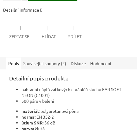
Detailní informace
ZEPTAT SE
HLÍDAT
SDÍLET
Popis
Související soubory (2)
Diskuze
Hodnocení
Detailní popis produktu
náhradní náplň zátkových chráničů sluchu EAR SOFT
NEON (C1001)
500 párů v balení
materiál:
polyuretanová pěna
norma:
EN 352-2
útlum SNR:
36 dB
barva:
žlutá