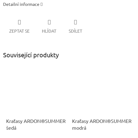
Detailní informace
ZEPTAT SE
HLÍDAT
SDÍLET
Související produkty
Kraťasy ARDON®SUMMER
Kraťasy ARDON®SUMMER
šedá
modrá